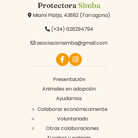
Protectora
Simba
Miami Platja, 43892 (Tarragona)
(+34) 626294794
asociacionsimba@gmail.com
Presentación
Animales en adopción
Ayudarnos
Colaborar económicamente
Voluntariado
Otras colaboraciones
Eventos y noticias