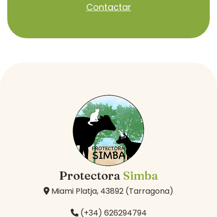
Contactar
Protectora
Simba
Miami Platja, 43892 (Tarragona)
(+34) 626294794