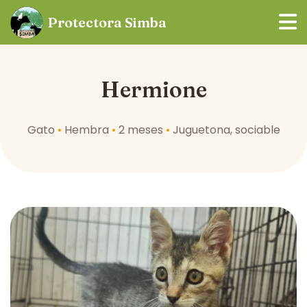
Protectora
Simba
Hermione
Gato
•
Hembra
•
2 meses
•
Juguetona, sociable