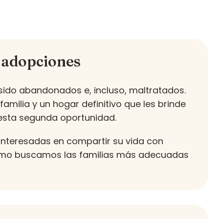
 adopciones
sido abandonados e, incluso, maltratados.
milia y un hogar definitivo que les brinde
n esta segunda oportunidad.
interesadas en compartir su vida con
ómo buscamos las familias más adecuadas