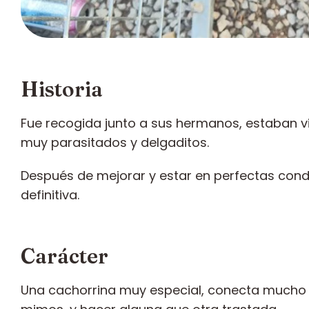
Historia
Fue recogida junto a sus hermanos, estaban viv
muy parasitados y delgaditos.
Después de mejorar y estar en perfectas condic
definitiva.
Carácter
Una cachorrina muy especial, conecta mucho co