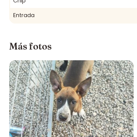
Chip
Entrada
Más fotos