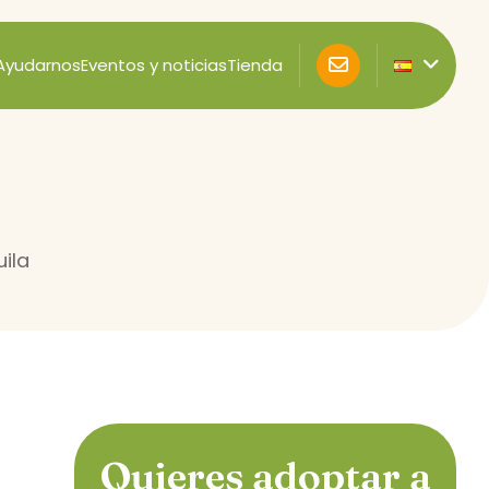
Ayudarnos
Eventos y noticias
Tienda
ila
Quieres adoptar a