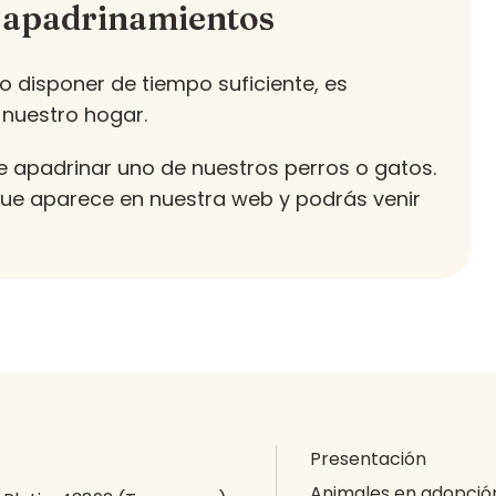
 apadrinamientos
 disponer de tiempo suficiente, es
 nuestro hogar.
e apadrinar uno de nuestros perros o gatos.
 que aparece en nuestra web y podrás venir
Presentación
Animales en adopció